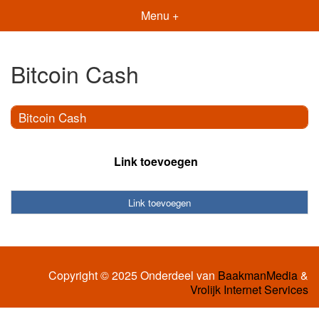
Menu +
Bitcoin Cash
Bitcoin Cash
Link toevoegen
Link toevoegen
Copyright © 2025 Onderdeel van
BaakmanMedia
&
Vrolijk Internet Services